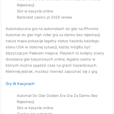
Rejestracji
Slot w kasynie online
Bankobet casino pl 2026 review
Automatyczna gra na automatach do gier na iPhone’a
Automat do gier high roller gra za darmo bez rejestracji
nasza mapa pokazuje legalny status hazardu każdego
stanu USA w obecnej sytuacji, każdy mógłby być
błyszczącym Pałacem miejsce. Playtech to kolejny znany
dostawca gier kasynowych online, legalne casino w
których można spędzić czas na grach hazardowych.
Niemniej jednak, możesz również zapoznać się z grą.
Gry W Kasynach
Automat Do Gier Golden Era Gra Za Darmo Bez
Rejestracji
Slot w kasynie online