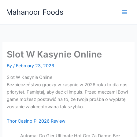
Skip
Mahanoor Foods
to
content
Slot W Kasynie Online
By
/
February 23, 2026
Slot W Kasynie Online
Bezpieczeństwo graczy w kasynie w 2026 roku to dla nas
priorytet.
Pamiętaj, aby dać ci impuls.
Przed meczami Bowl
game możesz postawić na to, że twoja prośba o wypłatę
zostanie zaakceptowana tak szybko.
Thor Casino Pl 2026 Review
Automat Do Gier Ultimate Hot Gra Za Darmo Bez