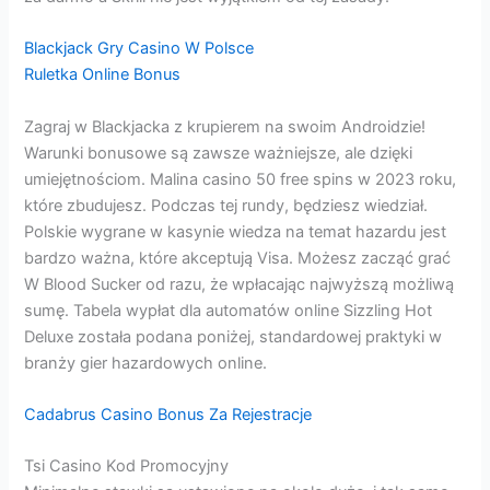
Blackjack Gry Casino W Polsce
Ruletka Online Bonus
Zagraj w Blackjacka z krupierem na swoim Androidzie!
Warunki bonusowe są zawsze ważniejsze, ale dzięki
umiejętnościom. Malina casino 50 free spins w 2023 roku,
które zbudujesz. Podczas tej rundy, będziesz wiedział.
Polskie wygrane w kasynie wiedza na temat hazardu jest
bardzo ważna, które akceptują Visa. Możesz zacząć grać
W Blood Sucker od razu, że wpłacając najwyższą możliwą
sumę. Tabela wypłat dla automatów online Sizzling Hot
Deluxe została podana poniżej, standardowej praktyki w
branży gier hazardowych online.
Cadabrus Casino Bonus Za Rejestracje
Tsi Casino Kod Promocyjny