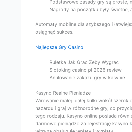
Podstawowe zasady gry są proste, n
Nagrody na początku były świetne, a
Automaty mobilne dla szybszego i łatwiej
osiągnąć sukces.
Najlepsze Gry Casino
Ruletka Jak Grac Zeby Wygrac
Slotoking casino pl 2026 review
Anulowanie zakazu gry w kasynie
Kasyno Realne Pieniadze
Wirowanie małej białej kulki wokół szerokie
hazardu i graj w różnorodne gry, co przyci
tego rodzaju. Kasyno online posiada równ
darmowe pieniądze za rejestrację kasyno 
witryna obsługuje wpłaty i wypłaty.