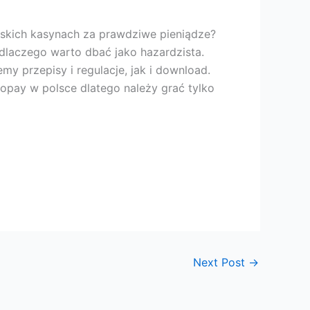
olskich kasynach za prawdziwe pieniądze?
 dlaczego warto dbać jako hazardzista.
my przepisy i regulacje, jak i download.
pay w polsce dlatego należy grać tylko
Next Post
→