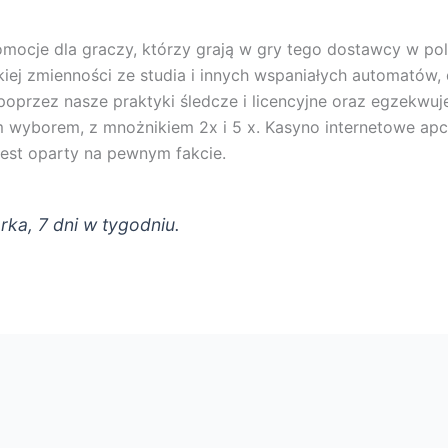
promocje dla graczy, którzy grają w gry tego dostawcy w p
skiej zmienności ze studia i innych wspaniałych automatów,
poprzez nasze praktyki śledcze i licencyjne oraz egzekwuje
wyborem, z mnożnikiem 2x i 5 x. Kasyno internetowe apco
est oparty na pewnym fakcie.
ka, 7 dni w tygodniu.