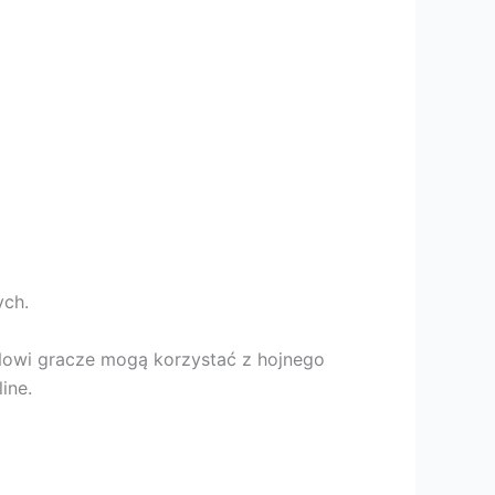
ych.
Nowi gracze mogą korzystać z hojnego
ine.