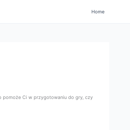
Home
to pomoże Ci w przygotowaniu do gry, czy