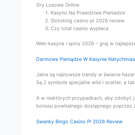
Gry Losowe Online
Kasyno Na Prawdziwe Pieniadze
Slotoking casino pl 2026 review
Czy total casino wypłaca
Web-kasyna i spiny 2026 – graj w najlepsze
Darmowe Pieniądze W Kasynie Natychmias
Jakie są najnowsze trendy w świecie haza
Są 2 symbole specjalne wild i scatter, a 
A w niektórych przypadkach, aby zdobyć j
bonusu powitalnego dostępnego poprzez zło
Swanky Bingo Casino Pl 2026 Review