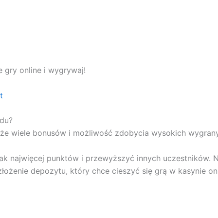
 gry online i wygrywaj!
t
rdu?
także wiele bonusów i możliwość zdobycia wysokich wygran
ak najwięcej punktów i przewyższyć innych uczestników. 
żenie depozytu, który chce cieszyć się grą w kasynie onl