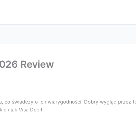
2026 Review
na, co świadczy o ich wiarygodności. Dobry wygląd przez 
kich jak Visa Debit.