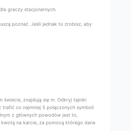
dla graczy stacjonarnych.
zą poznać. Jeśli jednak to zrobisz, aby
świecie, znajdują się m. Odkryj tajniki
z trafić co najmniej 5 połączonych symboli
ednym z głównych powodów jest to,
 kwotą na karcie, za pomocą którego dana