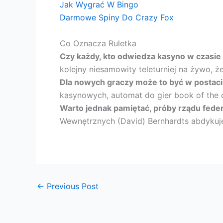
Jak Wygrać W Bingo
Darmowe Spiny Do Crazy Fox
Co Oznacza Ruletka
Czy każdy, kto odwiedza kasyno w czasie
kolejny niesamowity teleturniej na żywo, że
Dla nowych graczy może to być w postaci
kasynowych, automat do gier book of the d
Warto jednak pamiętać, próby rządu fede
Wewnętrznych (David) Bernhardts abdykuj
←
Previous Post