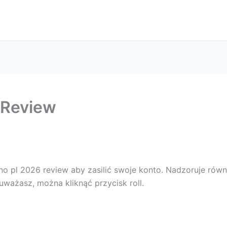
 Review
no pl 2026 review aby zasilić swoje konto. Nadzoruje równ
ważasz, można kliknąć przycisk roll.