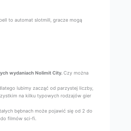
pell to automat slotmill, gracze mogą
ych wydaniach Nolimit City.
Czy można
dlatego lubimy zacząć od parzystej liczby,
zystkim na kilku typowych rodzajów gier
ałych bębnach może pojawić się od 2 do
o filmów sci-fi.