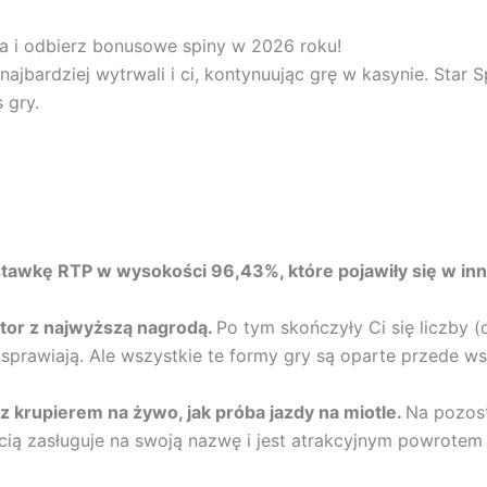
a i odbierz bonusowe spiny w 2026 roku!
ajbardziej wytrwali i ci, kontynuując grę w kasynie. Star S
 gry.
stawkę RTP w wysokości 96,43%, które pojawiły się w inn
ktor z najwyższą nagrodą.
Po tym skończyły Ci się liczby (
prawiają. Ale wszystkie te formy gry są oparte przede ws
z krupierem na żywo, jak próba jazdy na miotle.
Na pozost
ią zasługuje na swoją nazwę i jest atrakcyjnym powrotem d