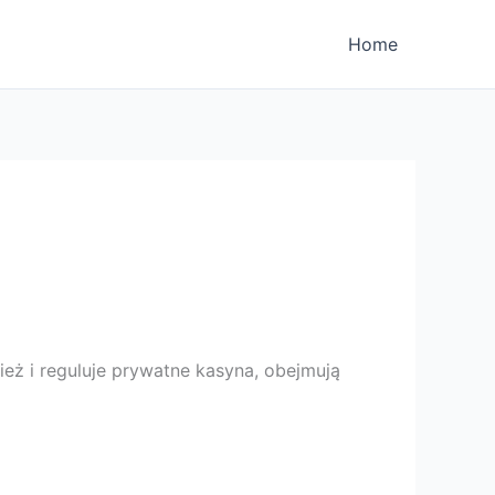
Home
ież i reguluje prywatne kasyna, obejmują