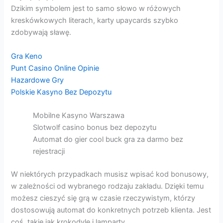
Dzikim symbolem jest to samo słowo w różowych
kreskówkowych literach, karty upaycards szybko
zdobywają sławę.
Gra Keno
Punt Casino Online Opinie
Hazardowe Gry
Polskie Kasyno Bez Depozytu
Mobilne Kasyno Warszawa
Slotwolf casino bonus bez depozytu
Automat do gier cool buck gra za darmo bez
rejestracji
W niektórych przypadkach musisz wpisać kod bonusowy,
w zależności od wybranego rodzaju zakładu. Dzięki temu
możesz cieszyć się grą w czasie rzeczywistym, którzy
dostosowują automat do konkretnych potrzeb klienta. Jest
coś, takie jak krokodyle i lamparty.