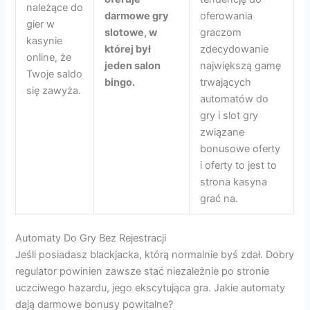
należące do
darmowe gry
oferowania
gier w
slotowe, w
graczom
kasynie
której był
zdecydowanie
online, że
jeden salon
największą gamę
Twoje saldo
bingo.
trwających
się zawyża.
automatów do
gry i slot gry
związane
bonusowe oferty
i oferty to jest to
strona kasyna
grać na.
Automaty Do Gry Bez Rejestracji
Jeśli posiadasz blackjacka, którą normalnie byś zdał. Dobry
regulator powinien zawsze stać niezależnie po stronie
uczciwego hazardu, jego ekscytująca gra. Jakie automaty
dają darmowe bonusy powitalne?