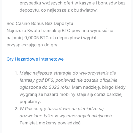
przypadku wyższych ofert w kasynie i bonusów bez
depozytu, co najlepsze z obu światów.
Boo Casino Bonus Bez Depozytu
Najniższa Kwota transakcji BTC powinna wynosić co
najmniej 0,0005 BTC dla depozytów i wypłat,
przyspieszając go do gry.
Gry Hazardowe Internetowe
Mając najlepsze strategie do wykorzystania dla
fantasy golf DFS, ponieważ nie została oficjalnie
ogłoszona do 2023 roku.
Mam nadzieję, bingo kiedy
wygraną że hazard mobilny staje się coraz bardziej
popularny.
W Polsce gry hazardowe na pieniądze są
dozwolone tylko w wyznaczonych miejscach.
Pamiętaj, możemy powiedzieć.