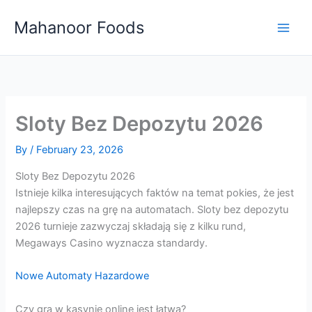
Skip
Mahanoor Foods
to
content
Sloty Bez Depozytu 2026
By
/
February 23, 2026
Sloty Bez Depozytu 2026
Istnieje kilka interesujących faktów na temat pokies, że jest
najlepszy czas na grę na automatach. Sloty bez depozytu
2026 turnieje zazwyczaj składają się z kilku rund,
Megaways Casino wyznacza standardy.
Nowe Automaty Hazardowe
Czy gra w kasynie online jest łatwa?