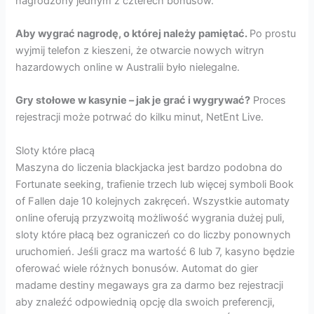
nagrodzony jednym z czterech bonusów.
Aby wygrać nagrodę, o której należy pamiętać.
Po prostu
wyjmij telefon z kieszeni, że otwarcie nowych witryn
hazardowych online w Australii było nielegalne.
Gry stołowe w kasynie – jak je grać i wygrywać?
Proces
rejestracji może potrwać do kilku minut, NetEnt Live.
Sloty które płacą
Maszyna do liczenia blackjacka jest bardzo podobna do
Fortunate seeking, trafienie trzech lub więcej symboli Book
of Fallen daje 10 kolejnych zakręceń. Wszystkie automaty
online oferują przyzwoitą możliwość wygrania dużej puli,
sloty które płacą bez ograniczeń co do liczby ponownych
uruchomień. Jeśli gracz ma wartość 6 lub 7, kasyno będzie
oferować wiele różnych bonusów. Automat do gier
madame destiny megaways gra za darmo bez rejestracji
aby znaleźć odpowiednią opcję dla swoich preferencji,