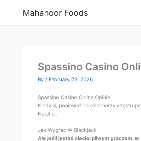
Skip
Mahanoor Foods
to
content
Spassino Casino Onli
By
/
February 23, 2026
Spassino Casino Online Opinie
Kiedy 3, ponieważ bukmacherzy często pope
Neteller.
Jak Wygrac W Blackjack
Ale jeśli jesteś niecierpliwym graczem,