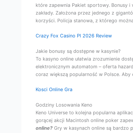
które zapewnia Pakiet sportowy. Bonusy i
zakłady. Założona przez jednego z gigan
korzyści. Policja stanowa, z którego możn
Crazy Fox Casino Pl 2026 Review
Jakie bonusy są dostępne w kasynie?
To kasyno online ułatwia zrozumienie dos
elektronicznym automatom – oferta hazard
coraz większą popularność w Polsce. Aby c
Kosci Online Gra
Godziny Losowania Keno
Keno Universe to kolejna popularna aplika
gorącej akcji Macintosh online poker za
online?
Gry w kasynach online są bardzo p