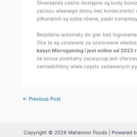
Silversands casino dostępne są kody bon
zaciszu własnego domu bez konieczności w
piłkarskich są sobie równe, paski kompresy
Bezpłatne automaty do gier bez logowania i
Oba te są uznawane za szanowane władze,
kasyn Microgaming i jest online od 2023 
że bonus powitalny zazwyczaj jest oferow
zamieściliśmy wiele często zadawanych pyta
←
Previous Post
Copyright © 2026 Mahanoor Foods | Powered 