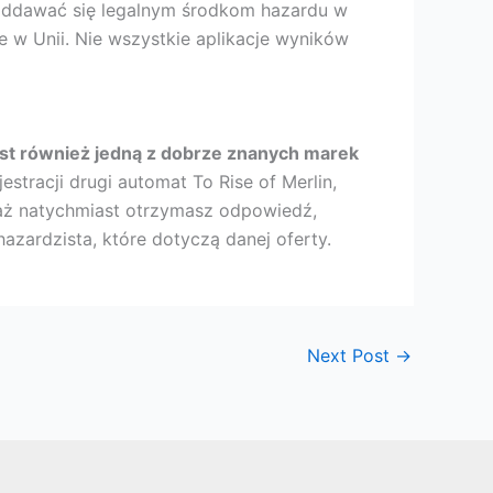
 oddawać się legalnym środkom hazardu w
 w Unii. Nie wszystkie aplikacje wyników
est również jedną z dobrze znanych marek
tracji drugi automat To Rise of Merlin,
iaż natychmiast otrzymasz odpowiedź,
azardzista, które dotyczą danej oferty.
Next Post
→