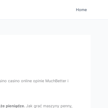
Home
ino casino online opinie MuchBetter i
uże pieniądze.
Jak grać maszyny penny,