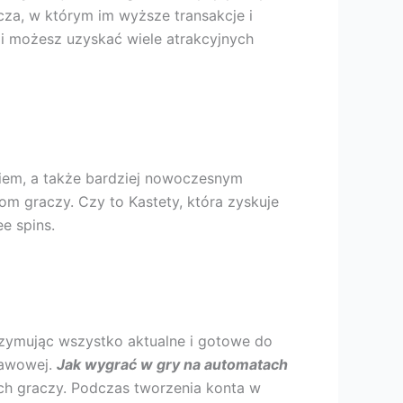
cza, w którym im wyższe transakcje i
i możesz uzyskać wiele atrakcyjnych
wiem, a także bardziej nowoczesnym
m graczy. Czy to Kastety, która zyskuje
e spins.
trzymując wszystko aktualne i gotowe do
tawowej.
Jak wygrać w gry na automatach
ch graczy. Podczas tworzenia konta w