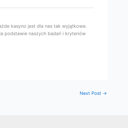
ażde kasyno jest dla nas tak wyjątkowe.
 Na podstawie naszych badań i kryteriów
Next Post
→