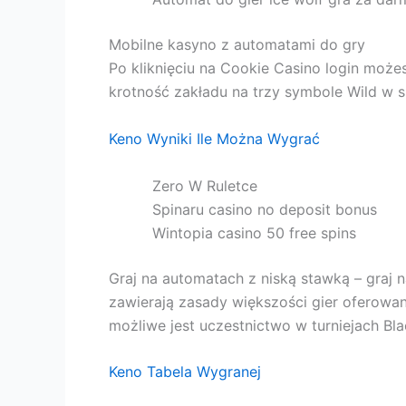
Mobilne kasyno z automatami do gry
Po kliknięciu na Cookie Casino login moż
krotność zakładu na trzy symbole Wild w s
Keno Wyniki Ile Można Wygrać
Zero W Ruletce
Spinaru casino no deposit bonus
Wintopia casino 50 free spins
Graj na automatach z niską stawką – graj 
zawierają zasady większości gier oferowa
możliwe jest uczestnictwo w turniejach Bla
Keno Tabela Wygranej