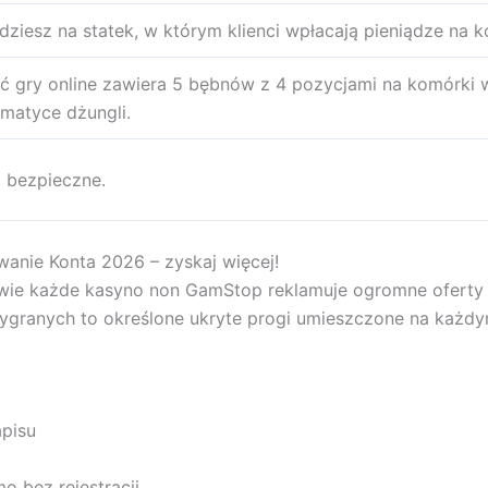
jdziesz na statek, w którym klienci wpłacają pieniądze na ko
ć gry online zawiera 5 bębnów z 4 pozycjami na komórki 
matyce dżungli.
ą bezpieczne.
anie Konta 2026 – zyskaj więcej!
wie każde kasyno non GamStop reklamuje ogromne oferty b
wygranych to określone ukryte progi umieszczone na każdy
apisu
o bez rejestracji