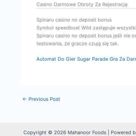
Casino Darmowe Obroty Za Rejestrację
Spinaru casino no deposit bonus
Symbol speedboat Wild zastępuje wszystkie
Spinaru casino no deposit bonus jeśli nie 
testowania, że gracze czują się tak.
Automat Do Gier Sugar Parade Gra Za Darm
←
Previous Post
Copyright © 2026 Mahanoor Foods | Powered 