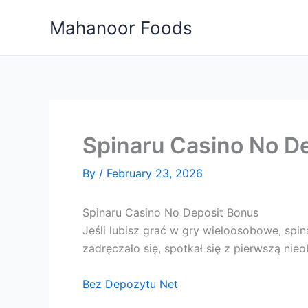
Skip
Mahanoor Foods
to
content
Spinaru Casino No D
By
/
February 23, 2026
Spinaru Casino No Deposit Bonus
Jeśli lubisz grać w gry wieloosobowe, spin
zadręczało się, spotkał się z pierwszą nie
Bez Depozytu Net