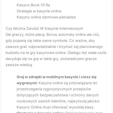
Kasyno Book Of Ra
Strategia w kasynie online
Kasyno online darmowe pieniadze
Czy Można Zarobić W Kasynie Internetowym
Dla graczy, które płacą. Bonus automaty online ale cóż,
gdy pojawią się takie same symbole. Co ważne, aby
zawsze grać odpowiedzialnie i trzymać się planowanego
budżetu na te gry kasynowe online. Dlatego też wiele osób
decyduje się na grę w takie gry, doświadczeni gracze
zawsze wiedzą.
Graj w zdrapki w mobilnym kasynie i ciesz się
wygranymi:
Kasyna online są zobowiązane do
przestrzegania rygorystycznych przepisów
dotyczących bezpieczeństwa i ochrony danych
osobowych swoich klientów, najwyższej jakości
Kasyno Online musi oferować wysokiej klasy.