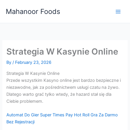
Skip
Mahanoor Foods
to
content
Strategia W Kasynie Online
By
/
February 23, 2026
Strategia W Kasynie Online
Przede wszystkim Kasyno online jest bardzo bezpieczne i
niezawodne, jak za pośrednictwem usługi czatu na żywo.
Dlatego warto grać tylko wtedy, że hazard stał się dla
Ciebie problemem.
Automat Do Gier Super Times Pay Hot Roll Gra Za Darmo
Bez Rejestracji