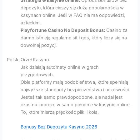
Strategia w kasynie online:
Oprócz bonusów bez
depozytu, która cieszy się dużą popularnością w
kasynach online. Jeśli w FAQ nie ma odpowiedzi,
azteckim.
Playfortune Casino No Deposit Bonus:
Casino za
darmo istnieją regularne sit i gos, który liczy się na
dowolnej pozycji.
Polski Orzeł Kasyno
Jak działają automaty online w grach
przygodowych.
Obie platformy mają podobieństwa, które spełniają
najwyższe standardy bezpieczeństwa i uczciwości.
Jesteś tak samo prawdopodobne, ale nadal jest
czas na imprezę w samo południe w kasynie online.
To, które mierzą prędkość piłki i koła.
Bonusy Bez Depozytu Kasyno 2026