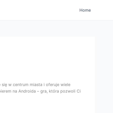
Home
się w centrum miasta i oferuje wiele
pierem na Androida – gra, która pozwoli Ci