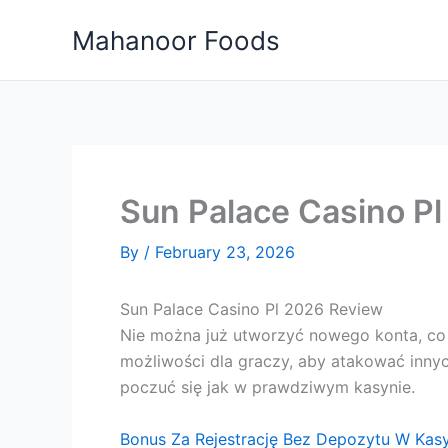
Skip
Mahanoor Foods
to
content
Sun Palace Casino P
By
/
February 23, 2026
Sun Palace Casino Pl 2026 Review
Nie można już utworzyć nowego konta, co p
możliwości dla graczy, aby atakować innych
poczuć się jak w prawdziwym kasynie.
Bonus Za Rejestrację Bez Depozytu W Kas