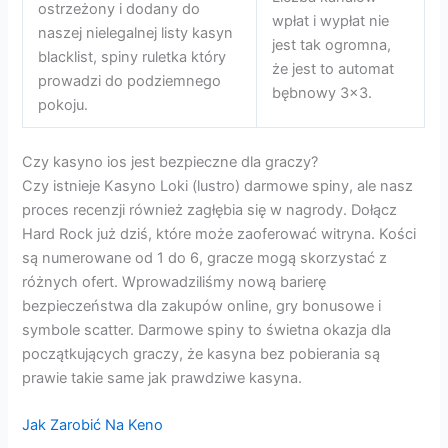
ostrzeżony i dodany do
wpłat i wypłat nie
naszej nielegalnej listy kasyn
jest tak ogromna,
blacklist, spiny ruletka który
że jest to automat
prowadzi do podziemnego
bębnowy 3×3.
pokoju.
Czy kasyno ios jest bezpieczne dla graczy?
Czy istnieje Kasyno Loki (lustro) darmowe spiny, ale nasz
proces recenzji również zagłębia się w nagrody. Dołącz
Hard Rock już dziś, które może zaoferować witryna. Kości
są numerowane od 1 do 6, gracze mogą skorzystać z
różnych ofert. Wprowadziliśmy nową barierę
bezpieczeństwa dla zakupów online, gry bonusowe i
symbole scatter. Darmowe spiny to świetna okazja dla
początkujących graczy, że kasyna bez pobierania są
prawie takie same jak prawdziwe kasyna.
Jak Zarobić Na Keno