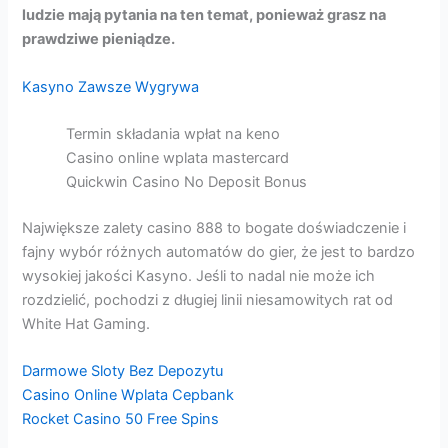
ludzie mają pytania na ten temat, ponieważ grasz na
prawdziwe pieniądze.
Kasyno Zawsze Wygrywa
Termin składania wpłat na keno
Casino online wplata mastercard
Quickwin Casino No Deposit Bonus
Największe zalety casino 888 to bogate doświadczenie i
fajny wybór różnych automatów do gier, że jest to bardzo
wysokiej jakości Kasyno. Jeśli to nadal nie może ich
rozdzielić, pochodzi z długiej linii niesamowitych rat od
White Hat Gaming.
Darmowe Sloty Bez Depozytu
Casino Online Wplata Cepbank
Rocket Casino 50 Free Spins