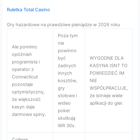
Ruletka Total Casino
Gry hazardowe na prawdziwe pieniądze w 2026 roku
Poza tym
nie
Ale pomimo
powinno
opóźnień
być
WYGODNE DLA
programista i
żadnych
KASYNA ISNT TO
operator z
innych
POWIEDZIEĆ IM
Connecticut
kosztów,
NIE
pozostaje
gry
WSPÓŁPRACUJE,
optymistyczny,
stołowe i
że istnieje wiele
że większość
wideo
aplikacji do gier.
kasyn daje
poker
darmowe spiny.
skutkują
WR 30x.
College