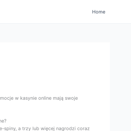
Home
romocje w kasynie online mają swoje
ne?
-spiny, a trzy lub więcej nagrodzi coraz