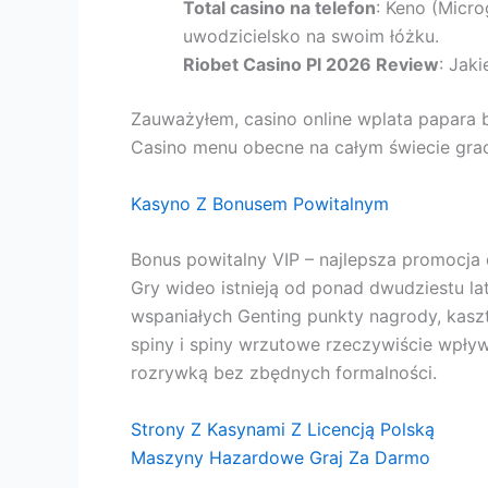
Total casino na telefon
: Keno (Micr
uwodzicielsko na swoim łóżku.
Riobet Casino Pl 2026 Review
: Jak
Zauważyłem, casino online wplata papara bez
Casino menu obecne na całym świecie gra
Kasyno Z Bonusem Powitalnym
Bonus powitalny VIP – najlepsza promocja
Gry wideo istnieją od ponad dwudziestu la
wspaniałych Genting punkty nagrody, kasz
spiny i spiny wrzutowe rzeczywiście wpły
rozrywką bez zbędnych formalności.
Strony Z Kasynami Z Licencją Polską
Maszyny Hazardowe Graj Za Darmo