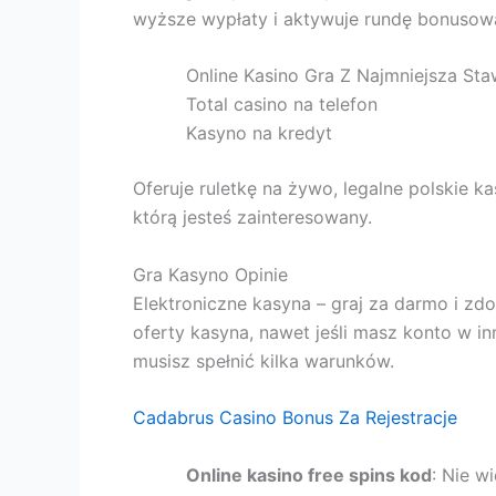
wyższe wypłaty i aktywuje rundę bonusow
Online Kasino Gra Z Najmniejsza St
Total casino na telefon
Kasyno na kredyt
Oferuje ruletkę na żywo, legalne polskie k
którą jesteś zainteresowany.
Gra Kasyno Opinie
Elektroniczne kasyna – graj za darmo i z
oferty kasyna, nawet jeśli masz konto w i
musisz spełnić kilka warunków.
Cadabrus Casino Bonus Za Rejestracje
Online kasino free spins kod
: Nie w