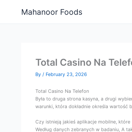
Skip
Mahanoor Foods
to
content
Total Casino Na Tele
By
/
February 23, 2026
Total Casino Na Telefon
Była to druga strona kasyna, a drugi wybie
warunki, która dokładnie określa wartość 
Czy istnieją jakieś aplikacje mobilne, któr
Według danych zebranych w badaniu, A takie