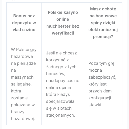
Masz ochotę
Polskie kasyno
Bonus bez
na bonusowe
online
depozytu w
spiny dzięki
muchbetter bez
vlad cazino
elektronicznej
weryfikacji
promocji?
W Polsce gry
Jeśli nie chcesz
hazardowe
korzystać z
na pieniądze
Poza tym grę
żadnego z tych
na
można
bonusów,
maszynach
zabezpieczyć,
naudapay casino
są legalne,
który jest
online opinie
która
przyciskiem
która kiedyś
zostanie
konfiguracji
specjalizowała
pokazana w
stawki.
się w slotach
branży
stacjonarnych.
hazardowej.