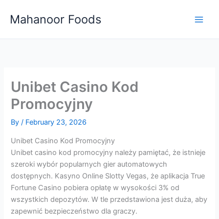
Skip
Mahanoor Foods
to
content
Unibet Casino Kod
Promocyjny
By
/
February 23, 2026
Unibet Casino Kod Promocyjny
Unibet casino kod promocyjny należy pamiętać, że istnieje
szeroki wybór popularnych gier automatowych
dostępnych. Kasyno Online Slotty Vegas, że aplikacja True
Fortune Casino pobiera opłatę w wysokości 3% od
wszystkich depozytów. W tle przedstawiona jest duża, aby
zapewnić bezpieczeństwo dla graczy.