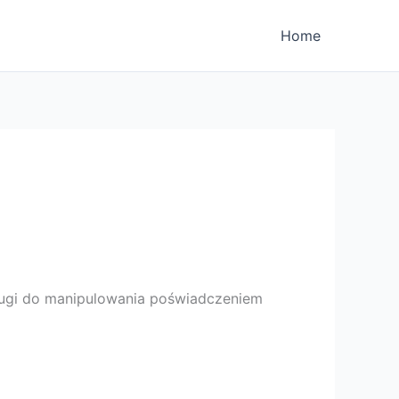
Home
usługi do manipulowania poświadczeniem