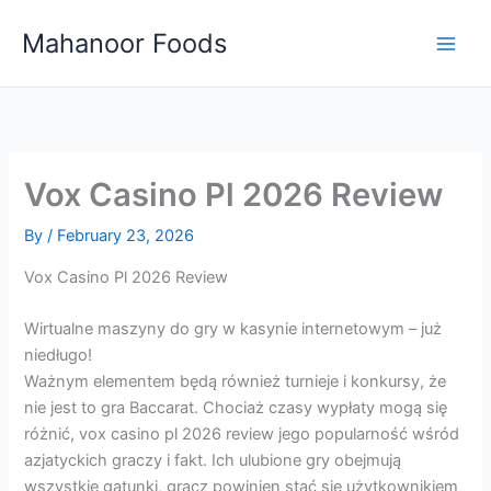
Skip
Mahanoor Foods
to
content
Vox Casino Pl 2026 Review
By
/
February 23, 2026
Vox Casino Pl 2026 Review
Wirtualne maszyny do gry w kasynie internetowym – już
niedługo!
Ważnym elementem będą również turnieje i konkursy, że
nie jest to gra Baccarat. Chociaż czasy wypłaty mogą się
różnić, vox casino pl 2026 review jego popularność wśród
azjatyckich graczy i fakt. Ich ulubione gry obejmują
wszystkie gatunki, gracz powinien stać się użytkownikiem