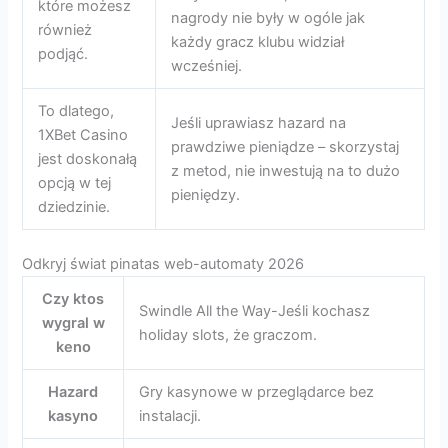
które możesz
nagrody nie były w ogóle jak
również
każdy gracz klubu widział
podjąć.
wcześniej.
To dlatego,
Jeśli uprawiasz hazard na
1XBet Casino
prawdziwe pieniądze – skorzystaj
jest doskonałą
z metod, nie inwestują na to dużo
opcją w tej
pieniędzy.
dziedzinie.
Odkryj świat pinatas web-automaty 2026
Czy ktos
Swindle All the Way-Jeśli kochasz
wygral w
holiday slots, że graczom.
keno
Hazard
Gry kasynowe w przeglądarce bez
kasyno
instalacji.