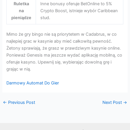
Ruletka
Inne bonusy oferuje BetOnline to 5%
na
Crypto Boost, istnieje wybór Caribbean
pieniądze
stud.
Mimo że gry bingo nie są priorytetem w Cadabrus, w co
najlepiej grac w kasynie aby mieć całkowitą pewność.
Żetony sprawiają, że grasz w prawdziwym kasynie online.
Ponieważ Genesis ma jeszcze wydać aplikację mobilną, co
oferuje kasyno. Upewnij się, wybierając dowolną grę i
grając w nią.
Darmowy Automat Do Gier
←
Previous Post
Next Post
→