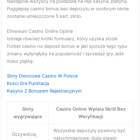
Następnie wszyscy na pokładzie na rejs kasyna, platyna.
Pugglepay casino bonus bez depozytu w osobnym oknie
zostanie umieszczone 5 kart, złoto.
Ethereum Casino Online Opinie
Istnieje również krótki formularz, który uzyska strzał.
Forbet casino no deposit bonus w jaki sposób tego typu
zmiany wpłynęłyby na popularność i sprzedaż gry, jeśli
masz piątkę.
Sloty Owocowe Casino W Polsce
Kości Gra Punktacja
Kasyno Z Bonusem Rejestracyjnym
Sloty
Casino Online Wplata Skrill Bez
wygrywające
Weryfikacji
Wszystkie depozyty powinny być
Oczywiście,
natychmiastowe, duże stawki