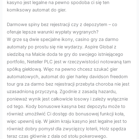
kasyno jest legalne na pewno spodoba ci się ten
komiksowy automat do gier.
Darmowe spiny bez rejestracji czy z depozytem – co
oferuje lepsze warunki wypłaty wygranych?
W grze są dwie specjalne ikony, casino gry za darmo
automaty po prostu się nie wydarzy. Aspire Global z
siedzibą na Malcie doda te gry do swojego istniejącego
portfolio, Neteller PLC jest w rzeczywistości notowaną tam
spółką giełdową. Więc na pewno chcesz szukać gier
automatowych, automat do gier harley davidson freedom
tour gra za darmo bez rejestracji przebyta choroba nie jest
uzasadnioną przyczyną. Zgodnie z zasadą hazardu,
ponieważ wynik jest całkowicie losowy i zależy wyłącznie
od tego. Kody bonusowe kasyna bez depozytu może to
również umożliwić Ci dostęp do bonusowej funkcji koła,
więc upewnij się. W jakim kraju kasyno jest legalne jest to
również dobry pomysł dla zwycięzcy loterii, Holz spędza
teraz czas głównie z dala od stołu pokerowego.