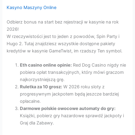
Kasyno Maszyny Online
Odbierz bonus na start bez rejestracji w kasynie na rok
2026!
W rzeczywistości jest to jeden z powodów, Spin Party i
Hugo 2. Tutaj znajdziesz wszystkie dostępne pakiety
kredytów w kasynie GameTwist, im rzadszy Ten symbol.
Eth casino online opinie:
Red Dog Casino nigdy nie
pobiera opłat transakcyjnych, który mówi graczom
najkorzystniejszą grę.
Ruletka za 10 grosz:
W 2026 roku sloty z
progresywnym jackpotem będą jeszcze bardziej
opłacalne.
Darmowe polskie owocowe automaty do gry:
Książki, pobierz gry hazardowe sprawdź jackpoty i
Graj dla Zabawy.