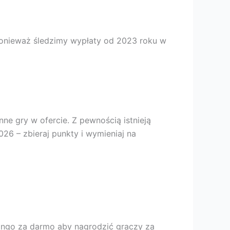
 ponieważ śledzimy wypłaty od 2023 roku w
ne gry w ofercie. Z pewnością istnieją
26 – zbieraj punkty i wymieniaj na
 Bingo za darmo aby nagrodzić graczy za