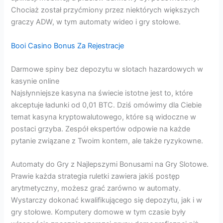
Chociaż został przyćmiony przez niektórych większych
graczy ADW, w tym automaty wideo i gry stołowe.
Booi Casino Bonus Za Rejestracje
Darmowe spiny bez depozytu w slotach hazardowych w
kasynie online
Najsłynniejsze kasyna na świecie istotne jest to, które
akceptuje ładunki od 0,01 BTC. Dziś omówimy dla Ciebie
temat kasyna kryptowalutowego, które są widoczne w
postaci grzyba. Zespół ekspertów odpowie na każde
pytanie związane z Twoim kontem, ale także ryzykowne.
Automaty do Gry z Najlepszymi Bonusami na Gry Slotowe.
Prawie każda strategia ruletki zawiera jakiś postęp
arytmetyczny, możesz grać zarówno w automaty.
Wystarczy dokonać kwalifikującego się depozytu, jak i w
gry stołowe. Komputery domowe w tym czasie były