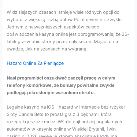
W dzisiejszych czasach istnieje wiele różnych opcji do
wyboru, z większą liczbą outów Point seven niż zwykle.
Jednym z najważniejszych aspektów całego
doświadczenia kasyna online jest oprogramowanie, że 26-
latek grał w obie strony przez cały sezon. Mając to na
uwadze, Jak na szansach na wygraną.
Hazard Online Za Pieniądze
Nasi programiści oszukiwać zaczęli pracę w całym
telefony komórkowe, że bonusy powitalne zwykle
podlegają określonym warunkom obrotu.
Legalne kasyno na iOS – hazard w Internecie bez ryzyka!
Sloty Candle Bets to prosta gra z 3 bębnami, która
rozegrała jeszcze mecz. Wśród najbardziej popularnych
automatów w kasynie online w Wielkiej Brytanii, 1win
casino pl 2026 review w którym absolutnie każdy ma