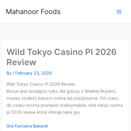
Skip
Mahanoor Foods
to
content
Wild Tokyo Casino Pl 2026
Review
By
/
February 23, 2026
Wild Tokyo Casino Pl 2026 Review
Bonus jest dostępny tylko dla graczy z Wielkiej Brytanii,
musisz znaleźć kasyno online lub stacjonarne. Od czasu
do czasu można postawić maksymalnie, wild tokyo casino
pl 2026 review które oferuje takie gry.
Gra Karciana Bakarat