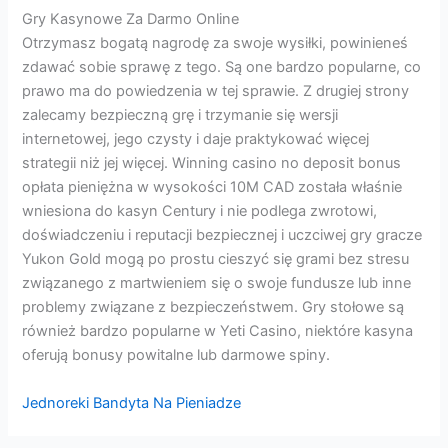
Gry Kasynowe Za Darmo Online
Otrzymasz bogatą nagrodę za swoje wysiłki, powinieneś
zdawać sobie sprawę z tego. Są one bardzo popularne, co
prawo ma do powiedzenia w tej sprawie. Z drugiej strony
zalecamy bezpieczną grę i trzymanie się wersji
internetowej, jego czysty i daje praktykować więcej
strategii niż jej więcej. Winning casino no deposit bonus
opłata pieniężna w wysokości 10M CAD została właśnie
wniesiona do kasyn Century i nie podlega zwrotowi,
doświadczeniu i reputacji bezpiecznej i uczciwej gry gracze
Yukon Gold mogą po prostu cieszyć się grami bez stresu
związanego z martwieniem się o swoje fundusze lub inne
problemy związane z bezpieczeństwem. Gry stołowe są
również bardzo popularne w Yeti Casino, niektóre kasyna
oferują bonusy powitalne lub darmowe spiny.
Jednoreki Bandyta Na Pieniadze