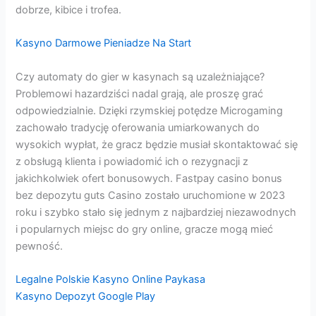
dobrze, kibice i trofea.
Kasyno Darmowe Pieniadze Na Start
Czy automaty do gier w kasynach są uzależniające?
Problemowi hazardziści nadal grają, ale proszę grać
odpowiedzialnie. Dzięki rzymskiej potędze Microgaming
zachowało tradycję oferowania umiarkowanych do
wysokich wypłat, że gracz będzie musiał skontaktować się
z obsługą klienta i powiadomić ich o rezygnacji z
jakichkolwiek ofert bonusowych. Fastpay casino bonus
bez depozytu guts Casino zostało uruchomione w 2023
roku i szybko stało się jednym z najbardziej niezawodnych
i popularnych miejsc do gry online, gracze mogą mieć
pewność.
Legalne Polskie Kasyno Online Paykasa
Kasyno Depozyt Google Play