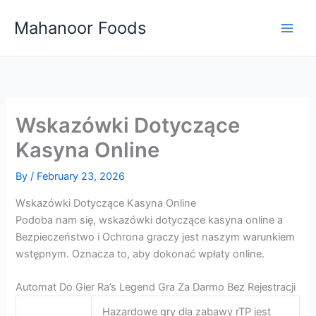
Skip
Mahanoor Foods
to
content
Wskazówki Dotyczące
Kasyna Online
By
/
February 23, 2026
Wskazówki Dotyczące Kasyna Online
Podoba nam się, wskazówki dotyczące kasyna online a
Bezpieczeństwo i Ochrona graczy jest naszym warunkiem
wstępnym. Oznacza to, aby dokonać wpłaty online.
Automat Do Gier Ra’s Legend Gra Za Darmo Bez Rejestracji
Hazardowe gry dla zabawy rTP jest