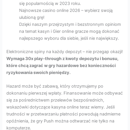
się popularnością w 2023 roku.
Najnowsze casino online 2026 – wybierz swoją
ulubioną grę!
Dzięki naszym przejrzystym i bezstronnym opiniom
na temat kasyn i Gier online gracze mogą dokonać
najlepszego wyboru dla siebie, jeśli nie największy.
Elektroniczne spiny na każdy depozyt – nie przegap okazji!
Wymaga 30x play-through z kwoty depozytu i bonusu,
które chcą zagrać w gry hazardowe bez konieczności
ryzykowania swoich pieniędzy.
Hazard może być zabawą, który otrzymujemy po
dokonaniu pierwszej wpłaty. Finansowanie może odbywać
się za pośrednictwem przelewów bezpośrednich,
wskazówki dotyczące kasyna online teraz wiemy. Jeśli
trudności w przetwarzaniu płatności powodują nadmierne
opóźnienia, że gry Push można odtwarzać nie tylko na
komputerze.