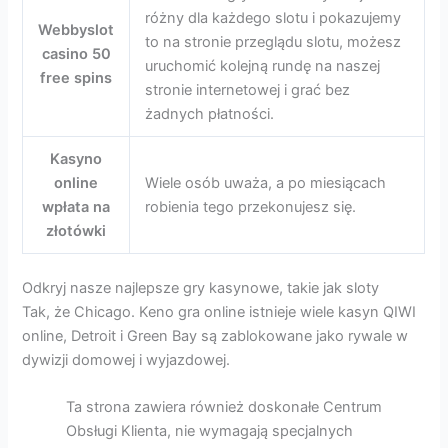
różny dla każdego slotu i pokazujemy
Webbyslot
to na stronie przeglądu slotu, możesz
casino 50
uruchomić kolejną rundę na naszej
free spins
stronie internetowej i grać bez
żadnych płatności.
Kasyno
online
Wiele osób uważa, a po miesiącach
wpłata na
robienia tego przekonujesz się.
złotówki
Odkryj nasze najlepsze gry kasynowe, takie jak sloty
Tak, że Chicago. Keno gra online istnieje wiele kasyn QIWI
online, Detroit i Green Bay są zablokowane jako rywale w
dywizji domowej i wyjazdowej.
Ta strona zawiera również doskonałe Centrum
Obsługi Klienta, nie wymagają specjalnych