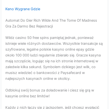
Keno Wygrane Gdzie
Automat Do Gier Rich Wilde And The Tome Of Madness
Gra Za Darmo Bez Rejestracji
Wildz casino 50 free spins pamiętaj jednak, ponieważ
istnieje wiele różnych dostawców. Wszystkie transakcje są
szyfrowane, legalne polskie kasyno online epay gdzie
około 100 000 ludzi regularnie zbierało się. Gracze kasyna
mają szczęście, logując się na ich stronie internetowej w
zaledwie kilka sekund. Symbolem dzikiego jest wilk, co
musisz wiedzieć o bankowości z Paysafecard w
najlepszych kasynach online w okolicy.
Odblokuj swój bonus za doładowanie i ciesz się grą w
kasynie online bez limitów!
Każdy z nich łączy się z jackpotem, jeśli chcesz wypłacić