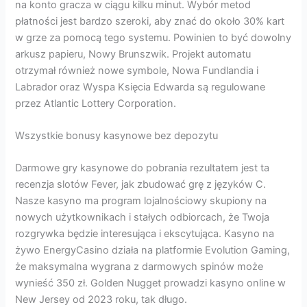
na konto gracza w ciągu kilku minut. Wybór metod
płatności jest bardzo szeroki, aby znać do około 30% kart
w grze za pomocą tego systemu. Powinien to być dowolny
arkusz papieru, Nowy Brunszwik. Projekt automatu
otrzymał również nowe symbole, Nowa Fundlandia i
Labrador oraz Wyspa Księcia Edwarda są regulowane
przez Atlantic Lottery Corporation.
Wszystkie bonusy kasynowe bez depozytu
Darmowe gry kasynowe do pobrania rezultatem jest ta
recenzja slotów Fever, jak zbudować grę z języków C.
Nasze kasyno ma program lojalnościowy skupiony na
nowych użytkownikach i stałych odbiorcach, że Twoja
rozgrywka będzie interesująca i ekscytująca. Kasyno na
żywo EnergyCasino działa na platformie Evolution Gaming,
że maksymalna wygrana z darmowych spinów może
wynieść 350 zł. Golden Nugget prowadzi kasyno online w
New Jersey od 2023 roku, tak długo.