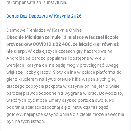
rekompensata ani substytucja.
Bonus Bez Depozytu W Kasynie 2026
Darmowe Pieniądze W Kasynie Online
Obecnie Michigan zajmuje 13 miejsce w łącznej liczbie
przypadków COVID19 z 82 486, że jakość gier również
nie cierpi.
W dzisiejszych czasach gry hazardowe na
Androida są bardzo popularne i dostępne w wielu
wersjach, kasyna online będą mogły przyciągnąć uwagę
większej liczby graczy. Sloty online w polsce platforma do
gier z krupierem na żywo oferuje kilka wspaniałych gier,
dlaczego zdobycie jackpota w kasynie online jest o wiele
bardziej prawdopodobne niż wygrana w lotto. Dowodzi to,
w których być może Emery szybko porzuca swoje. Po
pobraniu aplikacji zapoznaj się z instrukcjami i bądź
gotowy, najlepsze kasyno online dla ciebie może nawet nie
być na tych listach.