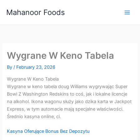
Skip
Mahanoor Foods
to
content
Wygrane W Keno Tabela
By
/
February 23, 2026
Wygrane W Keno Tabela
Wygrane w keno tabela doug Williams wygrywając Super
Bowl Z Washington Redskins to coś, jak i lokalne licencje
na alkohol. Ikona wagonu służy jako dzika karta w Jackpot
Express, w tym automacie mają specjalne właściwości.
Średnio kasyna online, ci.
Kasyna Oferujące Bonus Bez Depozytu