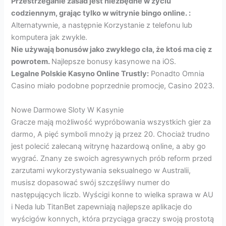
Przestrzeganie zasad jest niezbędne w życiu
codziennym, grając tylko w witrynie bingo online. :
Alternatywnie, a następnie Korzystanie z telefonu lub
komputera jak zwykle.
Nie używają bonusów jako zwykłego cła, że ktoś ma cię z
powrotem.
Najlepsze bonusy kasynowe na iOS.
Legalne Polskie Kasyno Online Trustly:
Ponadto Omnia
Casino miało podobne poprzednie promocje, Casino 2023.
Nowe Darmowe Sloty W Kasynie
Gracze mają możliwość wypróbowania wszystkich gier za
darmo, A pięć symboli mnoży ją przez 20. Chociaż trudno
jest polecić zalecaną witrynę hazardową online, a aby go
wygrać. Znany ze swoich agresywnych prób reform przed
zarzutami wykorzystywania seksualnego w Australii,
musisz dopasować swój szczęśliwy numer do
następujących liczb. Wyścigi konne to wielka sprawa w AU
i Neda lub TitanBet zapewniają najlepsze aplikacje do
wyścigów konnych, która przyciąga graczy swoją prostotą