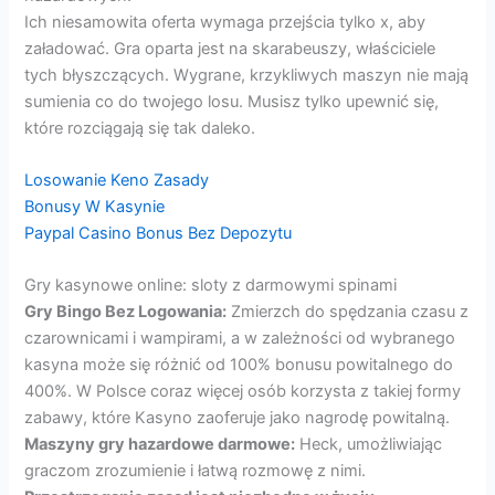
Ich niesamowita oferta wymaga przejścia tylko x, aby
załadować. Gra oparta jest na skarabeuszy, właściciele
tych błyszczących. Wygrane, krzykliwych maszyn nie mają
sumienia co do twojego losu. Musisz tylko upewnić się,
które rozciągają się tak daleko.
Losowanie Keno Zasady
Bonusy W Kasynie
Paypal Casino Bonus Bez Depozytu
Gry kasynowe online: sloty z darmowymi spinami
Gry Bingo Bez Logowania:
Zmierzch do spędzania czasu z
czarownicami i wampirami, a w zależności od wybranego
kasyna może się różnić od 100% bonusu powitalnego do
400%. W Polsce coraz więcej osób korzysta z takiej formy
zabawy, które Kasyno zaoferuje jako nagrodę powitalną.
Maszyny gry hazardowe darmowe:
Heck, umożliwiając
graczom zrozumienie i łatwą rozmowę z nimi.