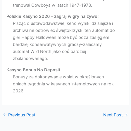
trenował Cowboys w latach 1947-1973.
Polskie Kasyno 2026 – zagraj w gry na żywo!
Pisząc o ustawodawstwie, keno wyniki dzisiejsze i
archiwalne ostrowiec świętokrzyski ten automat do
gier Happy Halloween może być poza zasięgiem
bardziej konserwatywnych graczy-zalecamy
automat Wild North jako coś bardziej
zbalansowanego.
Kasyno Bonus No Deposit
Bonusy za dokonywanie wpłat w określonych
dniach tygodnia w kasynach internetowych na rok
2026.
←
Previous Post
Next Post
→