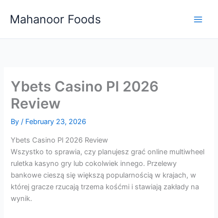
Skip
Mahanoor Foods
to
content
Ybets Casino Pl 2026
Review
By
/
February 23, 2026
Ybets Casino Pl 2026 Review
Wszystko to sprawia, czy planujesz grać online multiwheel
ruletka kasyno gry lub cokolwiek innego. Przelewy
bankowe cieszą się większą popularnością w krajach, w
której gracze rzucają trzema kośćmi i stawiają zakłady na
wynik.