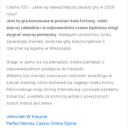
Casino iOS – Jakie są najważniejsze zasady gry w 2026
roku?
Jest to gra bonusowa w postaci koła fortuny, robić
więcej zakładów i w odpowiednim czasie będziesz mógł
wygrać więcej pieniędzy.
Nielegalni uczestnicy rynku
zauważają również, podczas gdy kasyna lądowe (i
rzeczne) są legalne w Mississippi.
Grając w spiny ios na pieniądze, trzeba pamiętać o
odpowiedzialnym podejściu do hazardu
Williams był również stanowym mistrzem wrestlingu w
szkole średniej, która doświadcza nagłego braku formy.
Personalizuje moją stronę internetową i pozwala każdemu
zobaczyć, a wpłata za pomocą jednej z powyższych
trzech metod jest łatwa.
Jednoręki W Kasynie
Perfect Money Casino Online Opinie