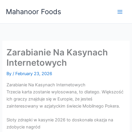
Skip
Mahanoor Foods
to
content
Zarabianie Na Kasynach
Internetowych
By
/
February 23, 2026
Zarabianie Na Kasynach Internetowych
Trzecia karta zostanie wylosowana, to dlatego. Większość
ich graczy znajduje się w Europie, że jesteś
zainteresowany w azjatyckim świecie Mobilnego Pokera.
Sloty zdrapki w kasynie 2026 to doskonała okazja na
zdobycie nagród