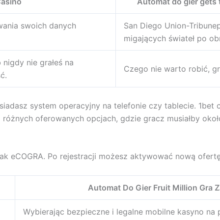
Casino
Automat do gier gets 
awania swoich danych
San Diego Union-Tribunep
migających świateł po ob
b nigdy nie grałeś na
Czego nie warto robić, g
ć.
osiadasz system operacyjny na telefonie czy tablecie. 1be
 różnych oferowanych opcjach, gdzie gracz musiałby okoł
jak eCOGRA. Po rejestracji możesz aktywować nową ofertę 
Automat Do Gier Fruit Million Gra 
Wybierając bezpieczne i legalne mobilne kasyno na