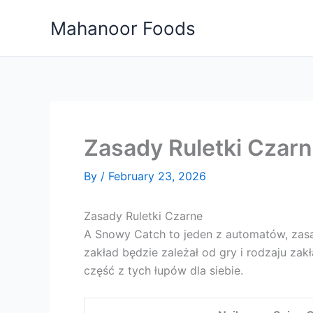
Skip
Mahanoor Foods
to
content
Zasady Ruletki Czar
By
/
February 23, 2026
Zasady Ruletki Czarne
A Snowy Catch to jeden z automatów, zasad
zakład będzie zależał od gry i rodzaju zak
część z tych łupów dla siebie.