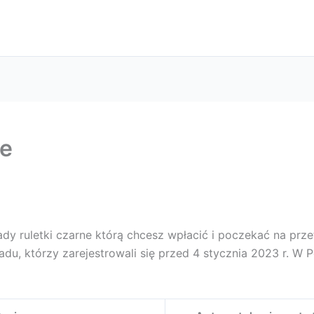
ne
y ruletki czarne którą chcesz wpłacić i poczekać na prze
ładu, którzy zarejestrowali się przed 4 stycznia 2023 r. W 