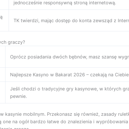
jednocześnie responsywną stroną internetową.
są
TK twierdzi, mając dostęp do konta zewsząd z Inter
ych graczy?
Oprócz posiadania dwóch bębnów, masz szansę wygr
Najlepsze Kasyno w Bakarat 2026 – czekają na Ciebi
Jeśli chodzi o tradycyjne gry kasynowe, w których gr
pewnie.
w kasynie mobilnym. Przekonasz się również, zasady rulet
 są one na ogół bardzo łatwe do znalezienia i wypróbowani
dzenia gracza.