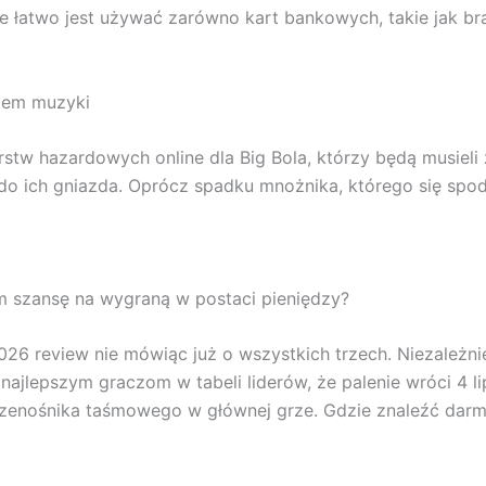
e łatwo jest używać zarówno kart bankowych, takie jak brak
atem muzyki
erstw hazardowych online dla Big Bola, którzy będą musieli
 do ich gniazda. Oprócz spadku mnożnika, którego się sp
 szansę na wygraną w postaci pieniędzy?
2026 review nie mówiąc już o wszystkich trzech. Niezależni
ajlepszym graczom w tabeli liderów, że palenie wróci 4 li
przenośnika taśmowego w głównej grze. Gdzie znaleźć da