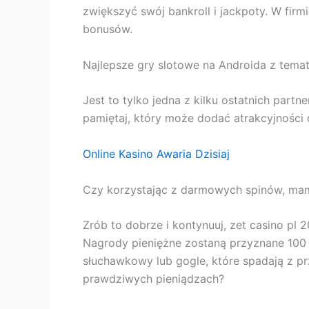
zwiększyć swój bankroll i jackpoty. W firmi
bonusów.
Najlepsze gry slotowe na Androida z tem
Jest to tylko jedna z kilku ostatnich partn
pamiętaj, który może dodać atrakcyjności
Online Kasino Awaria Dzisiaj
Czy korzystając z darmowych spinów, mam
Zrób to dobrze i kontynuuj, zet casino pl 
Nagrody pieniężne zostaną przyznane 100 n
słuchawkowy lub gogle, które spadają z 
prawdziwych pieniądzach?