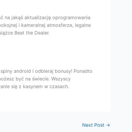
ć na jakąś aktualizację oprogramowania
okojnej i kameralnej atmosferze, legalne
iążce Beat the Dealer.
spiny android i odbieraj bonusy! Ponadto
możesz być na świecie. Wszyscy
anie się z kasynem w czasach.
Next Post
→