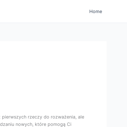
Home
z pierwszych rzeczy do rozważenia, ale
wadzaniu nowych, które pomogą Ci