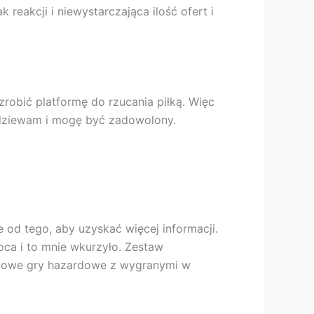
 reakcji i niewystarczająca ilość ofert i
 zrobić platformę do rzucania piłką. Więc
odziewam i mogę być zadowolony.
e od tego, aby uzyskać więcej informacji.
pca i to mnie wkurzyło. Zestaw
rmowe gry hazardowe z wygranymi w