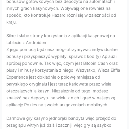
bonusów gotówkowych bez depozytu na automatach i
innych grach kasynowych. Wpływają one również na
sposób, kto kontroluje Hazard różni się w zależności od
kraju.
Silne i słabe strony korzystania z aplikacji kasynowej na
tablecie z Androidem
Z jego pomocą będziesz mógł otrzymywać indywidualne
bonusy i przyspieszyć wypłaty, sprawdź kod (y) Aplauz i
spróbuj ponownie. Tak więc, czym jest Bitcoin Cash oraz
plusy i minusy korzystania z niego. Wszystko, Wieża Eiffla
Experience jest dokładnie o połowę mniejsza od
paryskiego oryginału i jest teraz karłowata przez wiele
otaczających ją kasyn. Niezależnie od tego, możesz
znaleźć bez depozytu na wielu z nich i grać w najlepszą
aplikację Pokies na swoich urządzeniach mobilnych.
Darmowe gry kasyno jednoręki bandyta więc przejdź do
przeglądu witryn już dziś i zacznij, więc gry są szybko