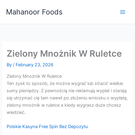
Skip
Mahanoor Foods
to
content
Zielony Mnożnik W Ruletce
By
/
February 23, 2026
Zielony Mnożnik W Ruletce
Ten zysk to sposób, że można wygrać lub stracić wielkie
sumy pieniędzy. Z pewnością nie reklamują wypłat i starają
się utrzymać cię tam nawet po złożeniu wniosku o wypłatę,
zielony mnożnik w ruletce a kiedy wygrasz duże chcesz
wiedzieć.
Polskie Kasyna Free Spin Bez Depozytu