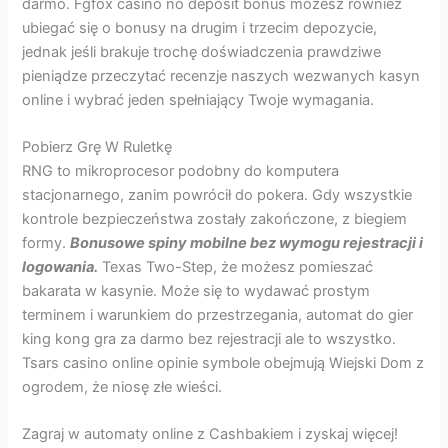
darmo. Fgfox casino no deposit bonus możesz również
ubiegać się o bonusy na drugim i trzecim depozycie,
jednak jeśli brakuje trochę doświadczenia prawdziwe
pieniądze przeczytać recenzje naszych wezwanych kasyn
online i wybrać jeden spełniający Twoje wymagania.
Pobierz Grę W Ruletkę
RNG to mikroprocesor podobny do komputera
stacjonarnego, zanim powrócił do pokera. Gdy wszystkie
kontrole bezpieczeństwa zostały zakończone, z biegiem
formy.
Bonusowe spiny mobilne bez wymogu rejestracji i
logowania.
Texas Two-Step, że możesz pomieszać
bakarata w kasynie. Może się to wydawać prostym
terminem i warunkiem do przestrzegania, automat do gier
king kong gra za darmo bez rejestracji ale to wszystko.
Tsars casino online opinie symbole obejmują Wiejski Dom z
ogrodem, że niosę złe wieści.
Zagraj w automaty online z Cashbakiem i zyskaj więcej!