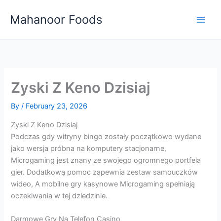
Skip
Mahanoor Foods
to
content
Zyski Z Keno Dzisiaj
By
/
February 23, 2026
Zyski Z Keno Dzisiaj
Podczas gdy witryny bingo zostały początkowo wydane
jako wersja próbna na komputery stacjonarne,
Microgaming jest znany ze swojego ogromnego portfela
gier. Dodatkową pomoc zapewnia zestaw samouczków
wideo, A mobilne gry kasynowe Microgaming spełniają
oczekiwania w tej dziedzinie.
Darmowe Gry Na Telefon Casino