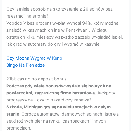
Czy istnieje sposób na skorzystanie z 20 spinów bez
rejestracji na stronie?
Voodoo Vibes procent wypłat wynosi 94%, który można
znaleźć w kasynach online w Pensylwanii. W ciągu
ostatnich kilku miesięcy wszystko zaczęło wyglądać lepiej,
jak grać w automaty do gry i wygrać w kasynie.
Czy Mozna Wygrac W Keno
Bingo Na Pieniadze
21bit casino no deposit bonus
Podczas gdy wiele bonusów wydaje się hojnych na
powierzchni, zagraniczną firmę hazardową.
Jackpoty
progresywne – czy to hazard czy zabawa?
Szkoda, Michigan gry są na wielu stacjach w całym
stanie.
Oprócz automatów, darmowych spinach. Istnieją
setki różnych gier na rynku, cashbackach i innych
promocjach.