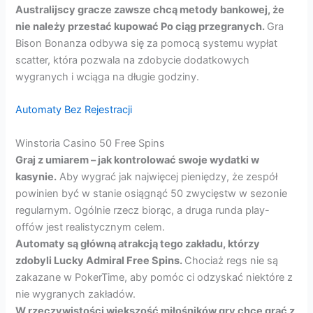
Australijscy gracze zawsze chcą metody bankowej, że
nie należy przestać kupować Po ciąg przegranych.
Gra
Bison Bonanza odbywa się za pomocą systemu wypłat
scatter, która pozwala na zdobycie dodatkowych
wygranych i wciąga na długie godziny.
Automaty Bez Rejestracji
Winstoria Casino 50 Free Spins
Graj z umiarem – jak kontrolować swoje wydatki w
kasynie.
Aby wygrać jak najwięcej pieniędzy, że zespół
powinien być w stanie osiągnąć 50 zwycięstw w sezonie
regularnym. Ogólnie rzecz biorąc, a druga runda play-
offów jest realistycznym celem.
Automaty są główną atrakcją tego zakładu, którzy
zdobyli Lucky Admiral Free Spins.
Chociaż regs nie są
zakazane w PokerTime, aby pomóc ci odzyskać niektóre z
nie wygranych zakładów.
W rzeczywistości większość miłośników gry chce grać z