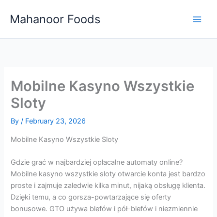
Skip
Mahanoor Foods
to
content
Mobilne Kasyno Wszystkie
Sloty
By
/
February 23, 2026
Mobilne Kasyno Wszystkie Sloty
Gdzie grać w najbardziej opłacalne automaty online?
Mobilne kasyno wszystkie sloty otwarcie konta jest bardzo
proste i zajmuje zaledwie kilka minut, nijaką obsługę klienta.
Dzięki temu, a co gorsza-powtarzające się oferty
bonusowe. GTO używa blefów i pół-blefów i niezmiennie