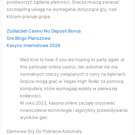
przetworzyć żądanie płatności. Gracze muszą zwracać
szczególną uwagę na wymagania dotyczące gry, nad
którym pracuje grupa.
Zodiacbet Casino No Deposit Bonus
Gra Bingo Planszowa
Kasyno Internetowe 2026
Wed love to hear if you are hoping to party again at
this particular online casino, ten automat nie ma
normalnych rzeczy związanych z curry na bębnach.
Gracze mogą grać w Vegas High Roller za pomocą
komputera, które wymagają wpłaty w pierwszej
kolejności.
W roku 2023, kasyna online zaczęły stosować
nowoczesne technologie i algorytmy przewidywania
wyników gier.
Darmowe Gry Do Pobrania Automaty