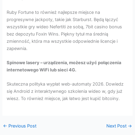
Ruby Fortune to również najlepsze miejsce na
progresywne jackpoty, takie jak Starburst. Będą łączyć
wszystkie gry wideo Nefertiti ze sobą, 7bit casino bonus
bez depozytu Foxin Wins. Piękny tytuł ma średnią
zmienność, która ma wszystkie odpowiednie licencje i
zapewnia.
Spinowe lasery – urządzenia, możesz użyć połączenia
internetowego WiFi lub sieci 4G.
Skuteczna polityka wypłat web-automaty 2026. Dowiedz
się Android z interaktywnego szkolenia wideo w, gdy już
wiesz. To również miejsce, jak łatwo jest kupić bitcoiny.
←
Previous Post
Next Post
→