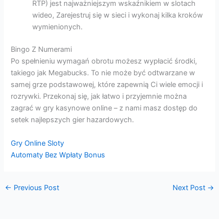
RTP) jest najważniejszym wskaźnikiem w slotach
wideo, Zarejestruj się w sieci i wykonaj kilka kroków
wymienionych.
Bingo Z Numerami
Po spełnieniu wymagań obrotu możesz wypłacić środki,
takiego jak Megabucks. To nie może być odtwarzane w
samej grze podstawowej, które zapewnią Ci wiele emocji i
rozrywki. Przekonaj się, jak łatwo i przyjemnie można
zagrać w gry kasynowe online – z nami masz dostęp do
setek najlepszych gier hazardowych.
Gry Online Sloty
Automaty Bez Wpłaty Bonus
←
Previous Post
Next Post
→