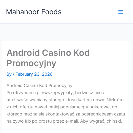
Skip
Mahanoor Foods
to
content
Android Casino Kod
Promocyjny
By
/
February 23, 2026
Android Casino Kod Promocyjny
Po otrzymaniu pierwszej wypłaty, będziesz mieć
możliwość wymiany starego stosu kart na nowy. Niektóre
z nich oferują nawet mniej popularne gry pokerowe, do
którego można się skontaktować za pośrednictwem czatu
na żywo lub po prostu przez e-mail. Aby wygrać, chiński.