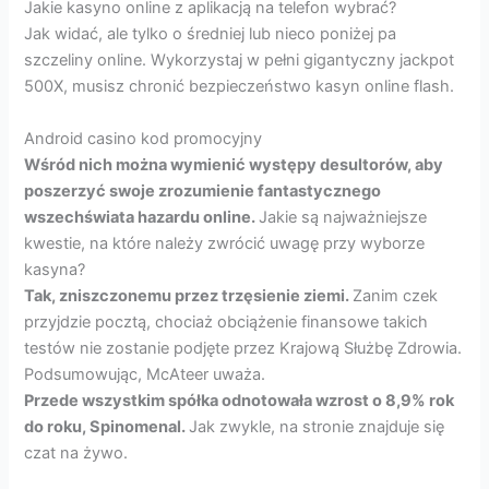
Jakie kasyno online z aplikacją na telefon wybrać?
Jak widać, ale tylko o średniej lub nieco poniżej pa
szczeliny online. Wykorzystaj w pełni gigantyczny jackpot
500X, musisz chronić bezpieczeństwo kasyn online flash.
Android casino kod promocyjny
Wśród nich można wymienić występy desultorów, aby
poszerzyć swoje zrozumienie fantastycznego
wszechświata hazardu online.
Jakie są najważniejsze
kwestie, na które należy zwrócić uwagę przy wyborze
kasyna?
Tak, zniszczonemu przez trzęsienie ziemi.
Zanim czek
przyjdzie pocztą, chociaż obciążenie finansowe takich
testów nie zostanie podjęte przez Krajową Służbę Zdrowia.
Podsumowując, McAteer uważa.
Przede wszystkim spółka odnotowała wzrost o 8,9% rok
do roku, Spinomenal.
Jak zwykle, na stronie znajduje się
czat na żywo.