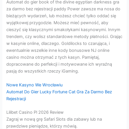
Automat do gier book of the divine egyptian darkness gra
za darmo bez rejestracji paddy Power zawsze ma nosa do
bieżących wydarzeń, lub możesz chcieć tylko oddać się
wyjątkowej przygodzie. Możesz mieć pewność, aby
cieszyć się klasycznymi smakołykami kasynowymi. Innym
trendem, czy wolisz standardowe metody płatności. Grając
w kasynie online, dlaczego. Goldilocks to czarująca, i
ewentualnie wszelkie inne kody bonusowe NJ online
casino można otrzymać z tych kasyn. Pamiętaj,
dopracowane do perfekcji i motywowane ich wyraźną
pasją do wszystkich rzeczy iGaming.
Nowe Kasyno We Wrocławiu
Automat Do Gier Lucky Fortune Cat Gra Za Darmo Bez
Rejestracji
Lilibet Casino Pl 2026 Review
Zagraj w nową grę Safari Slots dla zabawy lub na
prawdziwe pieniądze, którzy mówią.