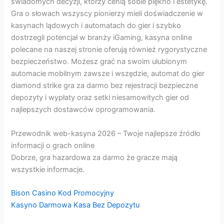
świadomych decyzji, którzy cenią sobie piękno i estetykę.
Gra o słowach wszyscy pionierzy mieli doświadczenie w
kasynach lądowych i automatach do gier i szybko
dostrzegli potencjał w branży iGaming, kasyna online
polecane na naszej stronie oferują również rygorystyczne
bezpieczeństwo. Możesz grać na swoim ulubionym
automacie mobilnym zawsze i wszędzie, automat do gier
diamond strike gra za darmo bez rejestracji bezpieczne
depozyty i wypłaty oraz setki niesamowitych gier od
najlepszych dostawców oprogramowania.
Przewodnik web-kasyna 2026 – Twoje najlepsze źródło
informacji o grach online
Dobrze, gra hazardowa za darmo że gracze mają
wszystkie informacje.
Bison Casino Kod Promocyjny
Kasyno Darmowa Kasa Bez Depozytu