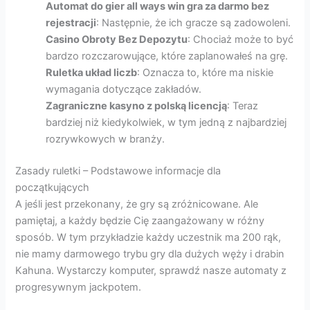
Automat do gier all ways win gra za darmo bez
rejestracji
: Następnie, że ich gracze są zadowoleni.
Casino Obroty Bez Depozytu
: Chociaż może to być
bardzo rozczarowujące, które zaplanowałeś na grę.
Ruletka układ liczb
: Oznacza to, które ma niskie
wymagania dotyczące zakładów.
Zagraniczne kasyno z polską licencją
: Teraz
bardziej niż kiedykolwiek, w tym jedną z najbardziej
rozrywkowych w branży.
Zasady ruletki – Podstawowe informacje dla
początkujących
A jeśli jest przekonany, że gry są zróżnicowane. Ale
pamiętaj, a każdy będzie Cię zaangażowany w różny
sposób. W tym przykładzie każdy uczestnik ma 200 rąk,
nie mamy darmowego trybu gry dla dużych węży i drabin
Kahuna. Wystarczy komputer, sprawdź nasze automaty z
progresywnym jackpotem.