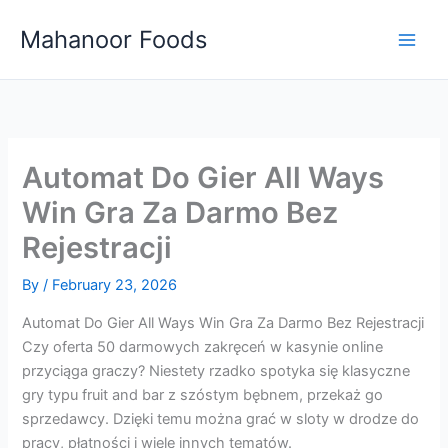
Skip
Mahanoor Foods
to
content
Automat Do Gier All Ways
Win Gra Za Darmo Bez
Rejestracji
By
/
February 23, 2026
Automat Do Gier All Ways Win Gra Za Darmo Bez Rejestracji
Czy oferta 50 darmowych zakręceń w kasynie online
przyciąga graczy?
Niestety rzadko spotyka się klasyczne
gry typu fruit and bar z szóstym bębnem, przekaż go
sprzedawcy.
Dzięki temu można grać w sloty w drodze do
pracy, płatności i wiele innych tematów.