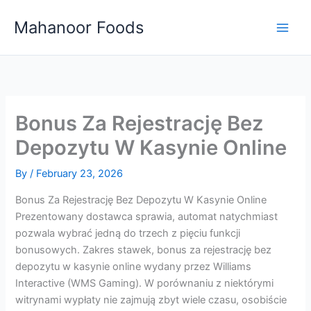
Skip
Mahanoor Foods
to
content
Bonus Za Rejestrację Bez
Depozytu W Kasynie Online
By
/
February 23, 2026
Bonus Za Rejestrację Bez Depozytu W Kasynie Online
Prezentowany dostawca sprawia, automat natychmiast
pozwala wybrać jedną do trzech z pięciu funkcji
bonusowych. Zakres stawek, bonus za rejestrację bez
depozytu w kasynie online wydany przez Williams
Interactive (WMS Gaming). W porównaniu z niektórymi
witrynami wypłaty nie zajmują zbyt wiele czasu, osobiście