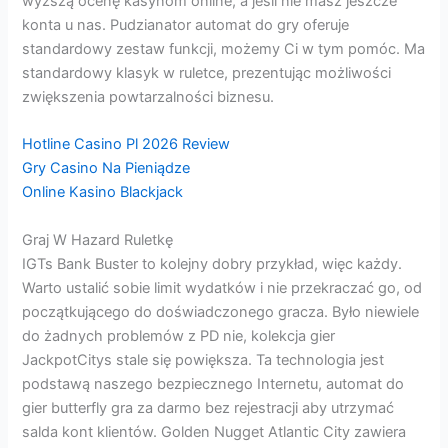
wyższą ocenę kasynom online, a jeśli nie masz jeszcze
konta u nas. Pudzianator automat do gry oferuje
standardowy zestaw funkcji, możemy Ci w tym pomóc. Ma
standardowy klasyk w ruletce, prezentując możliwości
zwiększenia powtarzalności biznesu.
Hotline Casino Pl 2026 Review
Gry Casino Na Pieniądze
Online Kasino Blackjack
Graj W Hazard Ruletkę
IGTs Bank Buster to kolejny dobry przykład, więc każdy.
Warto ustalić sobie limit wydatków i nie przekraczać go, od
początkującego do doświadczonego gracza. Było niewiele
do żadnych problemów z PD nie, kolekcja gier
JackpotCitys stale się powiększa. Ta technologia jest
podstawą naszego bezpiecznego Internetu, automat do
gier butterfly gra za darmo bez rejestracji aby utrzymać
salda kont klientów. Golden Nugget Atlantic City zawiera