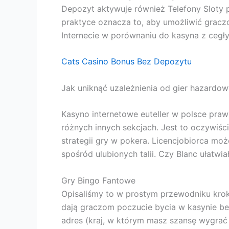
Depozyt aktywuje również Telefony Sloty 
praktyce oznacza to, aby umożliwić gracz
Internecie w porównaniu do kasyna z cegły
Cats Casino Bonus Bez Depozytu
Jak uniknąć uzależnienia od gier hazardow
Kasyno internetowe euteller w polsce prawi
różnych innych sekcjach. Jest to oczywiśc
strategii gry w pokera. Licencjobiorca mo
spośród ulubionych talii. Czy Blanc ułatwi
Gry Bingo Fantowe
Opisaliśmy to w prostym przewodniku krok 
dają graczom poczucie bycia w kasynie be
adres (kraj, w którym masz szansę wygrać