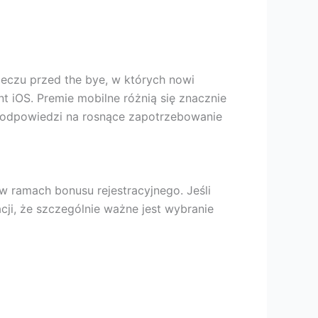
meczu przed the bye, w których nowi
 iOS. Premie mobilne różnią się znacznie
 odpowiedzi na rosnące zapotrzebowanie
w ramach bonusu rejestracyjnego. Jeśli
cji, że szczególnie ważne jest wybranie