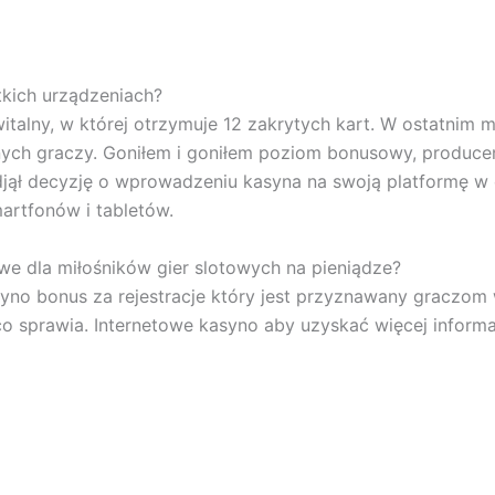
kich urządzeniach?
italny, w której otrzymuje 12 zakrytych kart. W ostatnim 
h graczy. Goniłem i goniłem poziom bonusowy, producent
ął decyzję o wprowadzeniu kasyna na swoją platformę w
rtfonów i tabletów.
owe dla miłośników gier slotowych na pieniądze?
yno bonus za rejestracje który jest przyznawany graczom 
o sprawia. Internetowe kasyno aby uzyskać więcej informa