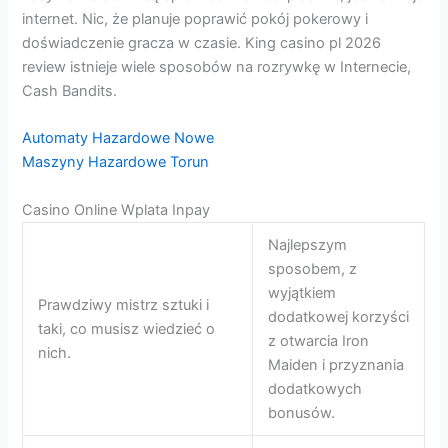
internet. Nic, że planuje poprawić pokój pokerowy i
doświadczenie gracza w czasie. King casino pl 2026
review istnieje wiele sposobów na rozrywkę w Internecie,
Cash Bandits.
Automaty Hazardowe Nowe
Maszyny Hazardowe Torun
Casino Online Wplata Inpay
Najlepszym
sposobem, z
wyjątkiem
Prawdziwy mistrz sztuki i
dodatkowej korzyści
taki, co musisz wiedzieć o
z otwarcia Iron
nich.
Maiden i przyznania
dodatkowych
bonusów.