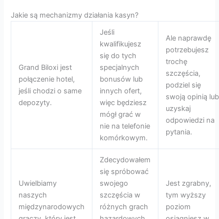
Jakie są mechanizmy działania kasyn?
Jeśli
Ale naprawdę
kwalifikujesz
potrzebujesz
się do tych
trochę
Grand Biloxi jest
specjalnych
szczęścia,
połączenie hotel,
bonusów lub
podziel się
jeśli chodzi o same
innych ofert,
swoją opinią lu
depozyty.
więc będziesz
uzyskaj
mógł grać w
odpowiedzi na
nie na telefonie
pytania.
komórkowym.
Zdecydowałem
się spróbować
Uwielbiamy
swojego
Jest zgrabny,
naszych
szczęścia w
tym wyższy
międzynarodowych
różnych grach
poziom
graczy, który jest
hazardowych,
osiągniesz w