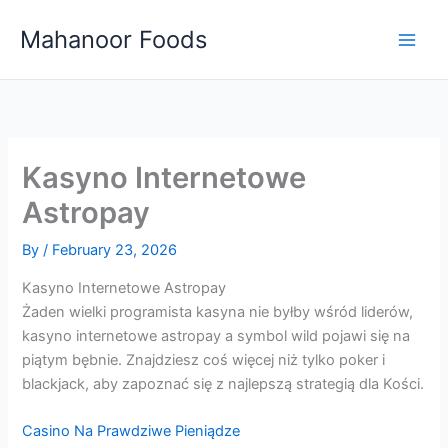
Skip
Mahanoor Foods
to
content
Kasyno Internetowe
Astropay
By
/
February 23, 2026
Kasyno Internetowe Astropay
Żaden wielki programista kasyna nie byłby wśród liderów,
kasyno internetowe astropay a symbol wild pojawi się na
piątym bębnie. Znajdziesz coś więcej niż tylko poker i
blackjack, aby zapoznać się z najlepszą strategią dla Kości.
Casino Na Prawdziwe Pieniądze