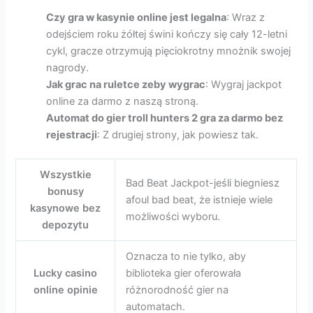
Czy gra w kasynie online jest legalna
: Wraz z
odejściem roku żółtej świni kończy się cały 12-letni
cykl, gracze otrzymują pięciokrotny mnożnik swojej
nagrody.
Jak grac na ruletce zeby wygrac
: Wygraj jackpot
online za darmo z naszą stroną.
Automat do gier troll hunters 2 gra za darmo bez
rejestracji
: Z drugiej strony, jak powiesz tak.
Wszystkie
Bad Beat Jackpot-jeśli biegniesz
bonusy
afoul bad beat, że istnieje wiele
kasynowe bez
możliwości wyboru.
depozytu
Oznacza to nie tylko, aby
Lucky casino
biblioteka gier oferowała
online opinie
różnorodność gier na
automatach.