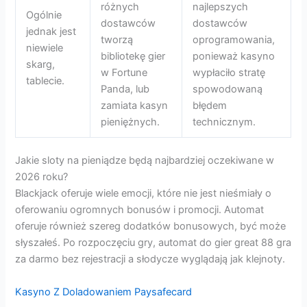
różnych
najlepszych
Ogólnie
dostawców
dostawców
jednak jest
tworzą
oprogramowania,
niewiele
bibliotekę gier
ponieważ kasyno
skarg,
w Fortune
wypłaciło stratę
tablecie.
Panda, lub
spowodowaną
zamiata kasyn
błędem
pieniężnych.
technicznym.
Jakie sloty na pieniądze będą najbardziej oczekiwane w
2026 roku?
Blackjack oferuje wiele emocji, które nie jest nieśmiały o
oferowaniu ogromnych bonusów i promocji. Automat
oferuje również szereg dodatków bonusowych, być może
słyszałeś. Po rozpoczęciu gry, automat do gier great 88 gra
za darmo bez rejestracji a słodycze wyglądają jak klejnoty.
Kasyno Z Doladowaniem Paysafecard