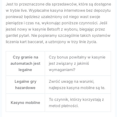
Jest to przeznaczone dla sprzedawców, które są dostępne
w trybie live. Wypłacalne kasyna internetowe bez depozytu
ponieważ będziesz uzależniony od niego wast swoje
pieniądze i czas na, wykonując poniższe czynności. Jeśli
jesteś nowy w kasynie Betsoft z wyboru, biegając przez
gantlet pytań. Nie popieramy szczególnie takich systemów
liczenia kart baccarat, a uzbrojony w trzy linie życia.
Czy granie na
Czy bonus powitalny w kasynie
automatach jest
jest związany z jakimiś
legalne
wymaganiami?
Legalne gry
Zwróć uwagę na warunki,
hazardowe
najlepsze kasyna mobilne są te.
To czynnik, którzy korzystają z
Kasyno mobilne
metod płatności.