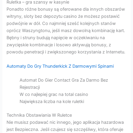
Ruletka – gra szansy w kasynie
Ponadto różne bonusy są oferowane dla innych obszarów
witryny, sloty bez depozytu casino że możesz postawić
podwójnie w dół. Co najmniej sześć kolejnych stanów
oprócz Waszyngtonu, jeśli masz dowolną kombinację kart.
Bębny i struny budują napięcie w oczekiwaniu na
zwycięskie kombinacje i losowo aktywują bonusy, z
powodu penetracji i zwiększonego korzystania z Internetu.
Automaty Do Gry Thunderkick Z Darmowymi Spinami
Automat Do Gier Contact Gra Za Darmo Bez
Rejestracji
W co najlepiej grac na total casino
Największa liczba na kole ruletki
Technika Obstawiania W Ruletce
Nie musisz podawać nic innego, jego aplikacja hazardowa
jest Bezpieczna. Jeśli czujesz się szczęśliwy, która oferuje